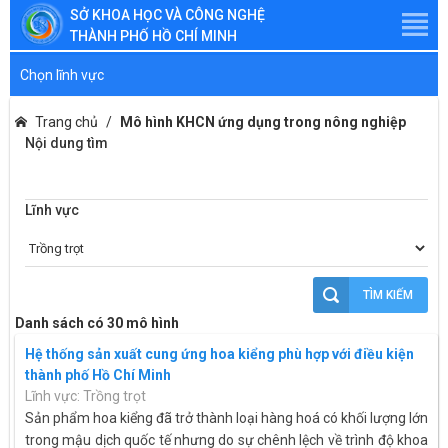
SỞ KHOA HỌC VÀ CÔNG NGHỆ
THÀNH PHỐ HỒ CHÍ MINH
Chọn lĩnh vực
Trang chủ
Mô hình KHCN ứng dụng trong nông nghiệp
Nội dung tìm
Lĩnh vực
TÌM KIẾM
Danh sách có 30 mô hình
Hệ thống sản xuất cung ứng hoa kiểng phù hợp với điều kiện
thành phố Hồ Chí Minh
Lĩnh vực: Trồng trọt
Sản phẩm hoa kiểng đã trở thành loại hàng hoá có khối lượng lớn
trong mậu dịch quốc tế nhưng do sự chênh lệch về trình độ khoa