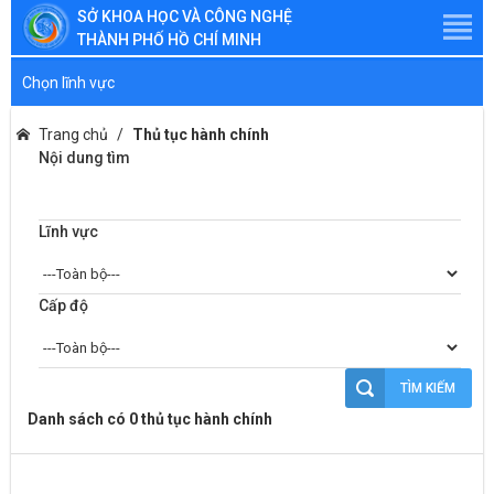
SỞ KHOA HỌC VÀ CÔNG NGHỆ
THÀNH PHỐ HỒ CHÍ MINH
Chọn lĩnh vực
Trang chủ
Thủ tục hành chính
Nội dung tìm
Lĩnh vực
Cấp độ
TÌM KIẾM
Danh sách có 0 thủ tục hành chính