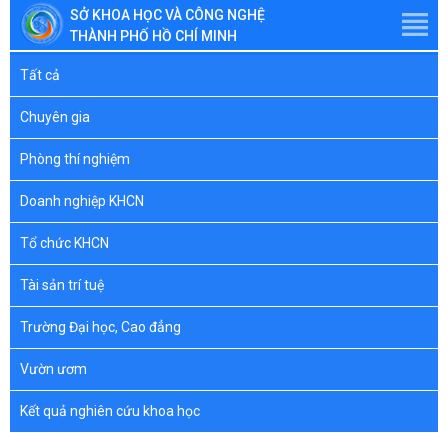
SỞ KHOA HỌC VÀ CÔNG NGHỆ
THÀNH PHỐ HỒ CHÍ MINH
Tất cả
Chuyên gia
Phòng thí nghiệm
Doanh nghiệp KHCN
Tổ chức KHCN
Tài sản trí tuệ
Trường Đại học, Cao đẳng
Vườn ươm
Kết quả nghiên cứu khoa học