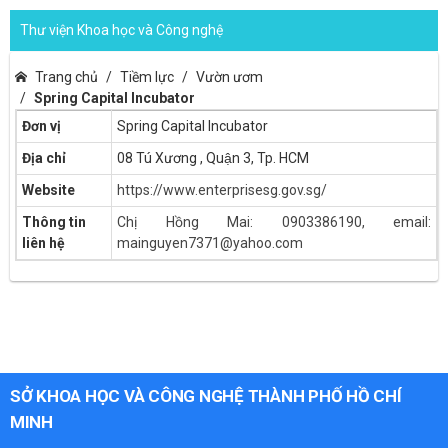
Thư viện Khoa học và Công nghệ
Trang chủ
Tiềm lực
Vườn ươm
Spring Capital Incubator
Đơn vị
Spring Capital Incubator
Địa chỉ
08 Tú Xương , Quận 3, Tp. HCM
Website
https://www.enterprisesg.gov.sg/
Thông tin
Chị Hồng Mai: 0903386190, email:
liên hệ
mainguyen7371@yahoo.com
SỞ KHOA HỌC VÀ CÔNG NGHỆ THÀNH PHỐ HỒ CHÍ
MINH