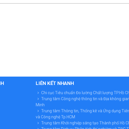
NH
LIÊN KẾT NHANH
Chi cục Tiêu chuẩn Đo lường Chất lượng TP.Hồ C
Trung tâm Công nghệ thông tin và Địa không gian
Minh
Trung tâm Thông tin, Thống kê và Ứng dụng Tiế
và Công nghệ Tp.HCM
Trung tâm Khởi nghiệp sáng tạo Thành phố Hồ C