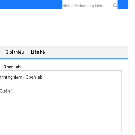
Giới thiệu
Liên hệ
m - Open lab
h thí nghiệm - Open lab
 Quận 1