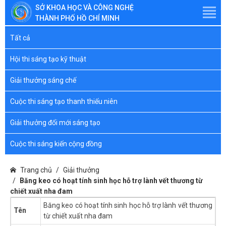
SỞ KHOA HỌC VÀ CÔNG NGHỆ
THÀNH PHỐ HỒ CHÍ MINH
Tất cả
Hội thi sáng tạo kỹ thuật
Giải thưởng sáng chế
Cuộc thi sáng tạo thanh thiếu niên
Giải thưởng đổi mới sáng tạo
Cuộc thi sáng kiến cộng đồng
Trang chủ
Giải thưởng
Băng keo có hoạt tính sinh học hỗ trợ lành vết thương từ
chiết xuất nha đam
Băng keo có hoạt tính sinh học hỗ trợ lành vết thương
Tên
từ chiết xuất nha đam