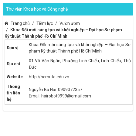
Thư viện Khoa học và Công nghệ
Trang chủ
Tiềm lực
Vườn ươm
Khoa Đổi mới sáng tạo và khởi nghiệp – Đại học Sư phạm
Kỹ thuật Thành phố Hồ Chí Minh
Khoa Đổi mới sáng tạo và khởi nghiệp – Đại học Sư
Đơn vị
phạm Kỹ thuật Thành phố Hồ Chí Minh
01 Võ Văn Ngân, Phường Linh Chiểu, Linh Chiểu, Thủ
Địa chỉ
Đức
Website
http://hcmute.edu.vn
Thông
Nguyễn Bá Hải: 0909072357
tin liên
Email: hairobot9999@gmail.com
hệ