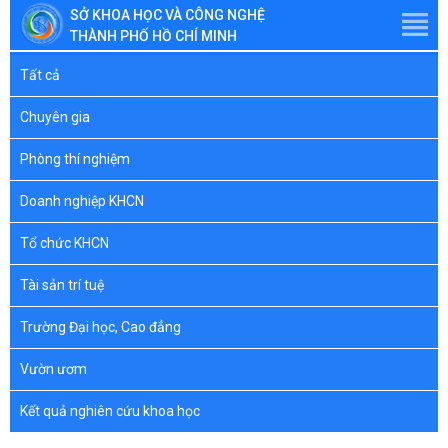
SỞ KHOA HỌC VÀ CÔNG NGHỆ
THÀNH PHỐ HỒ CHÍ MINH
Tất cả
Chuyên gia
Phòng thí nghiệm
Doanh nghiệp KHCN
Tổ chức KHCN
Tài sản trí tuệ
Trường Đại học, Cao đẳng
Vườn ươm
Kết quả nghiên cứu khoa học