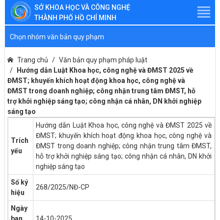
SỞ KHOA HỌC VÀ CÔNG NGHỆ
THÀNH PHỐ HỒ CHÍ MINH
Chọn nhóm văn bản quy phạm
Trang chủ
Văn bản quy phạm pháp luật
Hướng dẫn Luật Khoa học, công nghệ và ĐMST 2025 về
ĐMST; khuyến khích hoạt động khoa học, công nghệ và
ĐMST trong doanh nghiệp; công nhận trung tâm ĐMST, hỗ
trợ khởi nghiệp sáng tạo; công nhận cá nhân, DN khởi nghiệp
sáng tạo
Hướng dẫn Luật Khoa học, công nghệ và ĐMST 2025 về
ĐMST; khuyến khích hoạt động khoa học, công nghệ và
Trích
ĐMST trong doanh nghiệp; công nhận trung tâm ĐMST,
yếu
hỗ trợ khởi nghiệp sáng tạo; công nhận cá nhân, DN khởi
nghiệp sáng tạo
Số ký
268/2025/NĐ-CP
hiệu
Ngày
ban
14-10-2025