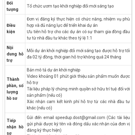
Đối
Tổ chức ươm tạo khởi nghiệp đổi mới sáng tạo
tượng
Đơn vị đăng ký thực hiện có chức năng, nhiệm vụ phù
Điều
hợp và đủ năng lực để triển khai dự án
kiện
Ưu tiên hỗ trợ cho các dự án có sự tham gia đồng đầu
tư từ nhà đầu tư khác theo tỷ lệ 1:1
Nội
Mỗi dự án khởi nghiệp đổi mới sáng tạo được hỗ trợ tối
dung hỗ
đa 02 tỷ đồng, thời gian hỗ trợ không quá 24 tháng
trợ
Bản mô tả dự án khởi nghiệp
Video khoảng 01 phút giới thiệu sản phẩm muốn được
Thành
hỗ trợ
phần, số
Tài liệu pháp lý chứng minh quyền sở hữu trí tuệ đối với
lượng
sản phẩm (nếu có)
hồ sơ
Xác nhận cam kết kinh phí hỗ trợ từ các nhà đầu tư
khác (nếu có)
Gửi đến email speedup.dost@gmail.com (Các tài liệu
Tiếp
gửi phải được ký tên và đóng dấu xác nhận của đơn vị
nhận hồ
đăng ký thực hiện)
sơ