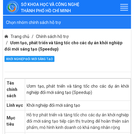
SỞ KHOA HỌC VÀ CÔNG NGHỆ
THÀNH PHỐ HỒ CHÍ MINH
Chọn nhóm chính sách hỗ trợ
Trang chủ
Chính sách hỗ trợ
Ươm tạo, phát triển và tăng tốc cho các dự án khởi nghiệp
đổi mới sáng tạo (Speedup)
KHỞI NGHIỆP ĐỔI MỚI SÁNG TẠO
Tên
Ươm tạo, phát triển và tăng tốc cho các dự án khởi
chính
nghiệp đổi mới sáng tạo (Speedup)
sách
Lĩnh vực
Khởi nghiệp đổi mới sáng tạo
Hỗ trợ phát triển và tăng tốc cho các dự án khởi nghiệp
Mục
đổi mới sáng tạo tiếp cận thị trường để hoàn thiện sản
tiêu
phẩm, mô hình kinh doanh có khả năng nhân rộng