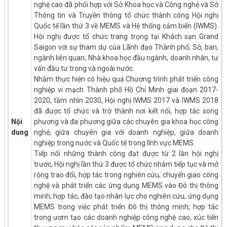
nghệ cao đã phối hợp với Sở Khoa học và Công nghệ và Sở
Thông tin và Truyền thông tổ chức thành công Hội nghị
Quốc tế lần thứ 3 về MEMS và Hệ thống cảm biến (IWMS).
Hội nghị được tổ chức trang trọng tại Khách sạn Grand
Saigon với sự tham dự của Lãnh đạo Thành phố; Sở, ban,
ngành liên quan; Nhà khoa học đầu ngành, doanh nhân, tư
vấn đầu tư trong và ngoài nước.
Nhằm thực hiện có hiệu quả Chương trình phát triển công
nghiệp vi mạch Thành phố Hồ Chí Minh giai đoạn 2017-
2020, tầm nhìn 2030, Hội nghị IWMS 2017 và IWMS 2018
đã được tổ chức và trờ thành nơi kết nối, hợp tác song
Nội
phương và đa phương giữa các chuyên gia khoa học công
dung
nghệ, giữa chuyên gia với doanh nghiệp, giữa doanh
nghiệp trong nước và Quốc tế trong lĩnh vực MEMS.
Tiếp nối những thành công đạt được từ 2 lần hội nghị
trước, Hội nghị lần thứ 3 được tổ chức nhằm tiếp tục và mở
rộng trao đổi, hợp tác trong nghiên cứu, chuyển giao công
nghệ và phát triển các ứng dụng MEMS vào Đô thị thông
minh; hợp tác, đào tạo nhân lực cho nghiên cứu, ứng dụng
MEMS trong việc phát triển Đô thị thông minh; hợp tác
trong ươm tạo các doanh nghiệp công nghệ cao, xúc tiến