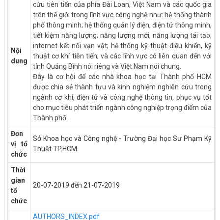
cứu tiên tiến của phía Đài Loan, Việt Nam và các quốc gia
trên thế giới trong lĩnh vực công nghệ như: hệ thống thành
phố thông minh; hệ thống quản lý điện, điện tử thông minh,
tiết kiệm năng lượng; năng lượng mới, năng lượng tái tạo;
internet kết nối vạn vật; hệ thống kỹ thuật điều khiển, kỹ
Nội
thuật cơ khí tiên tiến; và các lĩnh vực có liên quan đến với
dung
tỉnh Quảng Bình nói riêng và Việt Nam nói chung.
Đây là cơ hội để các nhà khoa học tại Thành phố HCM
được chia sẻ thành tựu và kinh nghiệm nghiên cứu trong
ngành cơ khí, điện tử và công nghệ thông tin, phục vụ tốt
cho mục tiêu phát triển ngành công nghiệp trọng điểm của
Thành phố.
Đơn
Sở Khoa học và Công nghệ - Trường Đại học Sư Phạm Kỹ
vị tổ
Thuật TP.HCM
chức
Thời
gian
20-07-2019 đến 21-07-2019
tổ
chức
AUTHORS_INDEX.pdf