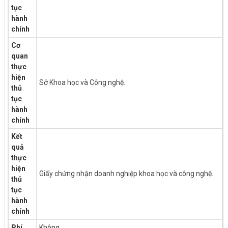
tục
hành
chính
Cơ
quan
thực
hiện
Sở Khoa học và Công nghệ.
thủ
tục
hành
chính
Kết
quả
thực
hiện
Giấy chứng nhận doanh nghiệp khoa học và công nghệ.
thủ
tục
hành
chính
Phí
Không.