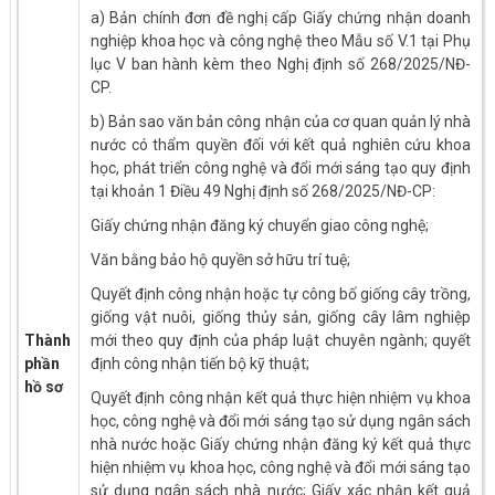
a) Bản chính đơn đề nghị cấp Giấy chứng nhận doanh
nghiệp khoa học và công nghệ theo Mẫu số V.1 tại Phụ
lục V ban hành kèm theo Nghị định số 268/2025/NĐ-
CP.
b) Bản sao văn bản công nhận của cơ quan quản lý nhà
nước có thẩm quyền đối với kết quả nghiên cứu khoa
học, phát triển công nghệ và đổi mới sáng tạo quy định
tại khoản 1 Điều 49 Nghị định số 268/2025/NĐ-CP:
Giấy chứng nhận đăng ký chuyển giao công nghệ;
Văn bằng bảo hộ quyền sở hữu trí tuệ;
Quyết định công nhận hoặc tự công bố giống cây trồng,
giống vật nuôi, giống thủy sản, giống cây lâm nghiệp
Thành
mới theo quy định của pháp luật chuyên ngành; quyết
phần
định công nhận tiến bộ kỹ thuật;
hồ sơ
Quyết định công nhận kết quả thực hiện nhiệm vụ khoa
học, công nghệ và đổi mới sáng tạo sử dụng ngân sách
nhà nước hoặc Giấy chứng nhận đăng ký kết quả thực
hiện nhiệm vụ khoa học, công nghệ và đổi mới sáng tạo
sử dụng ngân sách nhà nước; Giấy xác nhận kết quả