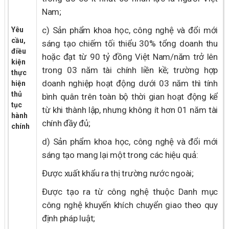
Nam;
c) Sản phẩm khoa học, công nghệ và đổi mới
Yêu
cầu,
sáng tạo chiếm tối thiểu 30% tổng doanh thu
điều
hoặc đạt từ 90 tỷ đồng Việt Nam/năm trở lên
kiện
trong 03 năm tài chính liền kề; trường hợp
thực
doanh nghiệp hoạt động dưới 03 năm thì tính
hiện
thủ
bình quân trên toàn bộ thời gian hoạt động kể
tục
từ khi thành lập, nhưng không ít hơn 01 năm tài
hành
chính đầy đủ;
chính
d) Sản phẩm khoa học, công nghệ và đổi mới
sáng tạo mang lại một trong các hiệu quả:
Được xuất khẩu ra thị trường nước ngoài;
Được tạo ra từ công nghệ thuộc Danh mục
công nghệ khuyến khích chuyển giao theo quy
định pháp luật;