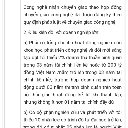
Công nghệ nhận chuyển giao theo hợp đồng
chuyển giao công nghệ đã được đăng ký theo
quy định pháp luật về chuyển giao công nghệ.
2. Điều kiện đối với doanh nghiệp lớn:
a) Phải có tổng chi cho hoạt động nghiên cứu
khoa học, phát triển công nghệ và đổi mới sáng
tạo đạt tối thiểu 2% doanh thu thuần bình quân
trong 03 năm tài chính liền kề hoặc từ 200 tỷ
đồng Việt Nam /năm trở lên trong 03 năm tài
chính liền kề; trường hợp doanh nghiệp hoạt
động dưới 03 năm thì tính bình quân trên toàn
bộ thời gian hoạt động kể từ khi thành lập,
nhưng không ít hơn 01 năm tài chính đầy đủ;
b) Có bộ phận nghiên cứu và phát triển với tối
thiểu 10 nhân lực có trình độ từ đại học trở lên,
trong đó có ít nhất 05 nhân lực là người Việt