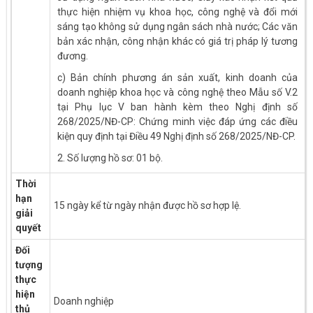
thực hiện nhiệm vụ khoa học, công nghệ và đổi mới
sáng tạo không sử dụng ngân sách nhà nước; Các văn
bản xác nhận, công nhận khác có giá trị pháp lý tương
đương.
c) Bản chính phương án sản xuất, kinh doanh của
doanh nghiệp khoa học và công nghệ theo Mẫu số V.2
tại Phụ lục V ban hành kèm theo Nghị định số
268/2025/NĐ-CP: Chứng minh việc đáp ứng các điều
kiện quy định tại Điều 49 Nghị định số 268/2025/NĐ-CP.
2. Số lượng hồ sơ: 01 bộ.
Thời
hạn
15 ngày kể từ ngày nhận được hồ sơ hợp lệ.
giải
quyết
Đối
tượng
thực
hiện
Doanh nghiệp
thủ