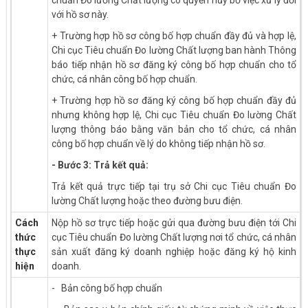
chuẩn Đo lường Chất lượng có quyền hủy bỏ việc xử lý đối
với hồ sơ này.
+ Trường hợp hồ sơ công bố hợp chuẩn đầy đủ và hợp lệ,
Chi cục Tiêu chuẩn Đo lường Chất lượng ban hành Thông
báo tiếp nhận hồ sơ đăng ký công bố hợp chuẩn cho tổ
chức, cá nhân công bố hợp chuẩn.
+ Trường hợp hồ sơ đăng ký công bố hợp chuẩn đầy đủ
nhưng không hợp lệ, Chi cục Tiêu chuẩn Đo lường Chất
lượng thông báo bằng văn bản cho tổ chức, cá nhân
công bố hợp chuẩn về lý do không tiếp nhận hồ sơ.
- Bước 3: Trả kết quả:
Trả kết quả trực tiếp tại trụ sở Chi cục Tiêu chuẩn Đo
lường Chất lượng hoặc theo đường bưu điện.
Cách
Nộp hồ sơ trực tiếp hoặc gửi qua đường bưu điện tới Chi
thức
cục Tiêu chuẩn Đo lường Chất lượng nơi tổ chức, cá nhân
thực
sản xuất đăng ký doanh nghiệp hoặc đăng ký hộ kinh
hiện
doanh.
- Bản công bố hợp chuẩn