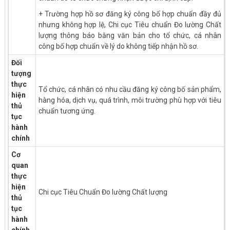
+ Trường hợp hồ sơ đăng ký công bố hợp chuẩn đầy đủ
nhưng không hợp lệ, Chi cục Tiêu chuẩn Đo lường Chất
lượng thông báo bằng văn bản cho tổ chức, cá nhân
công bố hợp chuẩn về lý do không tiếp nhận hồ sơ.
Đối
tượng
thực
Tổ chức, cá nhân có nhu cầu đăng ký công bố sản phẩm,
hiện
hàng hóa, dịch vụ, quá trình, môi trường phù hợp với tiêu
thủ
chuẩn tương ứng.
tục
hành
chính
Cơ
quan
thực
hiện
Chi cục Tiêu Chuẩn Đo lường Chất lượng
thủ
tục
hành