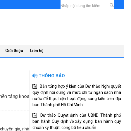
Giới thiệu
Liên hệ
THÔNG BÁO
Bản tổng hợp ý kiến của Dự thảo Nghị quyết
quy định nội dung và mức chi từ ngân sách nhà
 nền tảng khoa
nước để thực hiện hoạt động sáng kiến trên địa
bàn Thành phố Hồ Chí Minh
à ứng dụng trong
Dự thảo Quyết định của UBND Thành phố
.HCM, thu hút sự
ban hành Quy định về xây dựng, ban hành quy
dục.
chuẩn kỹ thuật; công bố tiêu chuẩn
 chuyên gia, nhà