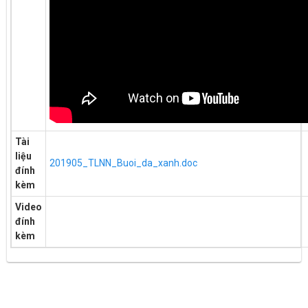
Tài
liệu
201905_TLNN_Buoi_da_xanh.doc
đính
kèm
Video
đính
kèm