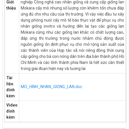
Giới
nghiệp Công nghệ cao nhân giống và cung cấp giống lan
thiệu
Mokara cấy mô nhưng số lượng còn khiêm tốn chưa đáp
ứng đủ cho nhu cầu của thị trường. Vì vậy việc đầu tư xây
dựng phòng nuôi cấy mô tế bào thực vật để phục vụ cho
nhân giống invitro và hướng đến lai tạo các giống lan
Mokara cũng như các giống lan khác có chất lượng cao,
đáp ứng thị trường trong nước nhằm chủ động được
nguồn giống ổn định phục vụ cho mở rộng sản xuất của
các thành viên của Hợp tác xã nói riêng đồng thời cung
cấp giống cho bà con nông dân trên địa bàn thành phố Hồ
Chí Minh và các tỉnh thành phía Nam là hết sức cần thiết
trong giai đoạn hiện nay và tương lai.
Tài
liệu
MO_HINH_NHAN_GIONG_LAN.doc
đính
kèm
Video
đính
kèm