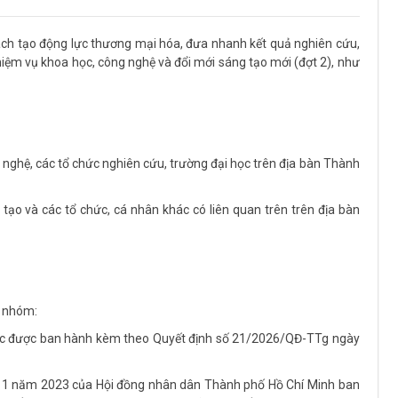
ách tạo động lực thương mại hóa, đưa nhanh kết quả nghiên cứu,
nhiệm vụ khoa học, công nghệ và đổi mới sáng tạo mới (đợt 2), như
 nghệ, các tổ chức nghiên cứu, trường đại học trên địa bàn Thành
tạo và các tổ chức, cá nhân khác có liên quan trên trên địa bàn
c nhóm:
ợc được ban hành kèm theo Quyết định số 21/2026/QĐ-TTg ngày
 11 năm 2023 của Hội đồng nhân dân Thành phố Hồ Chí Minh ban