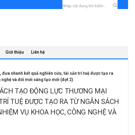
Giới thiệu
Liên hệ
đưa nhanh kết quả nghiên cứu, tài sản trí tuệ được tạo ra
 nghệ và đổi mới sáng tạo mới (đợt 2)
 SÁCH TẠO ĐỘNG LỰC THƯƠNG MẠI
 TRÍ TUỆ ĐƯỢC TẠO RA TỪ NGÂN SÁCH
 NHIỆM VỤ KHOA HỌC, CÔNG NGHỆ VÀ