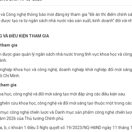
và Công nghệ thông báo mời đăng ký tham gia “Đề án thí điểm chính s
tuệ được tạo ra từ ngân sách nhà nước vào sản xuất, kinh doanh” đối với 
G VÀ ĐIỀU KIỆN THAM GIA
 tham gia
n được giao quản lý ngân sách nhà nước trong lĩnh vực khoa học và công
inh.
nghiệp khoa học và công nghệ, doanh nghiệp khởi nghiệp đổi mới sáng 
ồ Chí Minh.
 tham gia
a học, công nghệ và đổi mới sáng tạo mới đáp ứng các điều kiện sau:
 nghiên cứu khoa học, công nghệ và đổi mới sáng tạo thuộc một trong cá
 mục công nghệ chiến lược và Danh mục sản phẩm công nghệ chiến lư
năm 2026 của Thủ tướng Chính phủ.
 a, b, c khoản 1 Điều 3 Nghị quyết số 19/2023/NQ-HĐND ngày 11 tháng