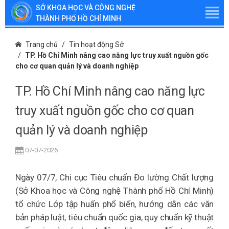
SỞ KHOA HỌC VÀ CÔNG NGHỆ
THÀNH PHỐ HỒ CHÍ MINH
Trang chủ
Tin hoạt động Sở
TP. Hồ Chí Minh nâng cao năng lực truy xuất nguồn gốc
cho cơ quan quản lý và doanh nghiệp
TP. Hồ Chí Minh nâng cao năng lực
truy xuất nguồn gốc cho cơ quan
quản lý và doanh nghiệp
07-07-2026
Ngày 07/7, Chi cục Tiêu chuẩn Đo lường Chất lượng
(Sở Khoa học và Công nghệ Thành phố Hồ Chí Minh)
tổ chức Lớp tập huấn phổ biến, hướng dẫn các văn
bản pháp luật, tiêu chuẩn quốc gia, quy chuẩn kỹ thuật