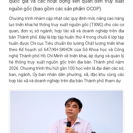
quốc gia và các hoạt động liên quan đến truy xuất
nguồn gốc (bao gồm các sản phẩm OCOP).
Chương trình nhằm cập nhật các quy định mới, nâng cao năng
lực triển khai hệ thống truy xuất nguồn gốc (TXNG) cho các cơ
quan, đơn vị, sở ngành, hợp tác xã và doanh nghiệp trên địa
bàn Thành phố. Đây là lớp tập huấn thứ 4 trong chuỗi 6 lớp tập
huấn được Chi cục Tiêu chuẩn Đo lường Chất lượng triển khai
theo Kế hoạch số 647/KH-SKHCN của Sở Khoa học và Công
nghệ Thành phố Hồ Chí Minh về triển khai, áp dụng và quản lý
hệ thống truy xuất nguồn gốc trên địa bàn Thành phố năm
2026. Chương trình thu hút gần 100 học viên là đại diện các sở,
ban, ngành, Ủy ban nhân dân phường, xã, đặc khu cùng các
hợp tác xã và doanh nghiệp trên địa bàn Thành phố tham dự.