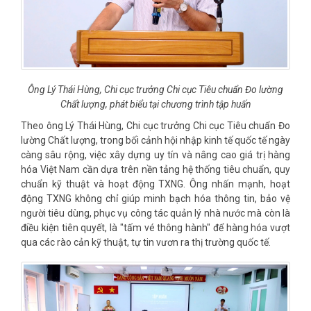
Ông Lý Thái Hùng, Chi cục trưởng Chi cục Tiêu chuẩn Đo lường
Chất lượng, phát biểu tại chương trình tập huấn
Theo ông Lý Thái Hùng, Chi cục trưởng Chi cục Tiêu chuẩn Đo
lường Chất lượng, trong bối cảnh hội nhập kinh tế quốc tế ngày
càng sâu rộng, việc xây dựng uy tín và nâng cao giá trị hàng
hóa Việt Nam cần dựa trên nền tảng hệ thống tiêu chuẩn, quy
chuẩn kỹ thuật và hoạt động TXNG. Ông nhấn mạnh, hoạt
động TXNG không chỉ giúp minh bạch hóa thông tin, bảo vệ
người tiêu dùng, phục vụ công tác quản lý nhà nước mà còn là
điều kiện tiên quyết, là "tấm vé thông hành" để hàng hóa vượt
qua các rào cản kỹ thuật, tự tin vươn ra thị trường quốc tế.