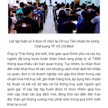
Lớp tập huấn số 4 được tổ chức tại Chi cục Tiêu chuẩn Đo lường
Chất lượng TP. Hồ Chí Minh
Ông Lý Thái Hùng cho biết, thời gian qua Chính phủ và các bộ,
ngành đã từng bước hoàn thiện hành lang pháp lý về TXNG
thông qua nhiều văn bản quan trọng. Tuy nhiên, từ nhận thức
đến triển khai thực tế vẫn còn khoảng cách nhất định khi nhiều
cơ quan, đơn vị và doanh nghiệp còn gặp khó khăn trong việc
chuẩn hóa mã truy vết, ghi nhãn hàng hóa, áp dụng tiêu chuẩn
kỹ thuật và kết nối dữ liệu với hệ thống truy xuất nguồn gốc
quốc gia. Vì vậy, lớp tập huấn được tổ chức nhằm giúp học
viên cập nhật các quy định mới, đồng thời tạo diễn đàn trao
đổi, tháo gỡ những vướng mắc phát sinh trong quá trình triển
khai tại cơ sở.