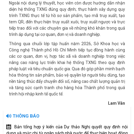
Ngoài nội dung lý thuyết, học viên còn được hướng dẫn nhận
diện hệ thống TXNG đúng quy định; thực hành xây dựng quy
trình TXNG thực tế từ hồ sơ sản phẩm, tạo mã truy xuất, tạo
tem QR, đến thực hiện truy xuất xuôi, truy xuất ngược và trực
tiếp trao đổi với các chuyên gia về những khó khăn trong quá
trình áp dụng tại cơ quan, đơn vị và doanh nghiệp.
Thông qua chuỗi lớp tập huấn năm 2026, Sở Khoa học và
Công nghệ Thành phố Hồ Chí Minh tiếp tục đồng hành cùng
các cơ quan, đơn vị, hợp tác xã và doanh nghiệp trong việc
nâng cao năng lực triển khai hệ thống TXNG theo quy định
pháp luật và tiêu chuẩn quốc gia. Qua đó góp phần minh bạch
hóa thông tin sản phẩm, bảo vệ quyền lợi người tiêu dùng, tạo
nền tảng thúc đẩy chuyển đổi số, nâng cao chất lượng quản trị
và tăng sức cạnh tranh cho hàng hóa Thành phố trong quá
trình hội nhập kinh tế quốc tế.
Lam Vân
THÔNG BÁO
Bản tổng hợp ý kiến của Dự thảo Nghị quyết quy định nội
dung và mức chi từ ngân sách nhà nước để thực hiện hoạt động