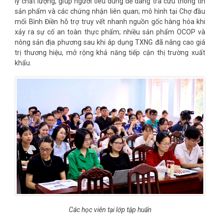
lý chất lượng, giúp người tiêu dùng dễ dàng tra cứu thông tin
sản phẩm và các chứng nhận liên quan; mô hình tại Chợ đầu
mối Bình Điền hỗ trợ truy vết nhanh nguồn gốc hàng hóa khi
xảy ra sự cố an toàn thực phẩm; nhiều sản phẩm OCOP và
nông sản địa phương sau khi áp dụng TXNG đã nâng cao giá
trị thương hiệu, mở rộng khả năng tiếp cận thị trường xuất
khẩu.
Các học viên tại lớp tập huấn