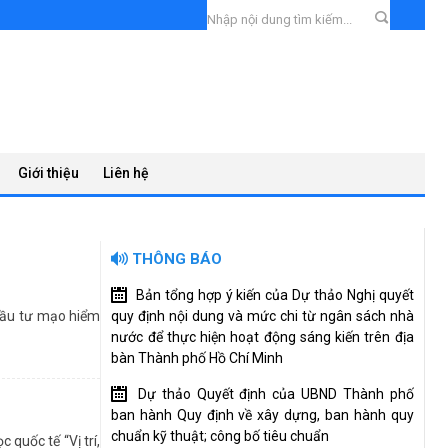
Giới thiệu
Liên hệ
THÔNG BÁO
Bản tổng hợp ý kiến của Dự thảo Nghị quyết
 đầu tư mạo hiểm
quy định nội dung và mức chi từ ngân sách nhà
nước để thực hiện hoạt động sáng kiến trên địa
bàn Thành phố Hồ Chí Minh
Dự thảo Quyết định của UBND Thành phố
ban hành Quy định về xây dựng, ban hành quy
ẩm” do T.Ư Đoàn
chuẩn kỹ thuật; công bố tiêu chuẩn
quốc tế “Vị trí,