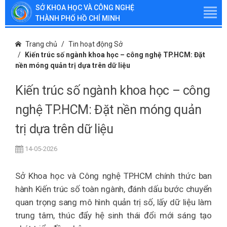
SỞ KHOA HỌC VÀ CÔNG NGHỆ
THÀNH PHỐ HỒ CHÍ MINH
Trang chủ
Tin hoạt động Sở
Kiến trúc số ngành khoa học – công nghệ TP.HCM: Đặt
nền móng quản trị dựa trên dữ liệu
Kiến trúc số ngành khoa học – công
nghệ TP.HCM: Đặt nền móng quản
trị dựa trên dữ liệu
14-05-2026
Sở Khoa học và Công nghệ TP.HCM chính thức ban
hành Kiến trúc số toàn ngành, đánh dấu bước chuyển
quan trọng sang mô hình quản trị số, lấy dữ liệu làm
trung tâm, thúc đẩy hệ sinh thái đổi mới sáng tạo