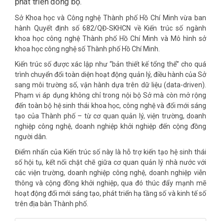
phát triển đồng bộ.
Sở Khoa học và Công nghệ Thành phố Hồ Chí Minh vừa ban
hành Quyết định số 682/QĐ-SKHCN về Kiến trúc số ngành
khoa học công nghệ Thành phố Hồ Chí Minh và Mô hình sở
khoa học công nghệ số Thành phố Hồ Chí Minh.
Kiến trúc số được xác lập như “bản thiết kế tổng thể” cho quá
trình chuyển đổi toàn diện hoạt động quản lý, điều hành của Sở
sang môi trường số, vận hành dựa trên dữ liệu (data-driven).
Phạm vi áp dụng không chỉ trong nội bộ Sở mà còn mở rộng
đến toàn bộ hệ sinh thái khoa học, công nghệ và đổi mới sáng
tạo của Thành phố – từ cơ quan quản lý, viện trường, doanh
nghiệp công nghệ, doanh nghiệp khởi nghiệp đến cộng đồng
người dân.
Điểm nhấn của Kiến trúc số này là hỗ trợ kiến tạo hệ sinh thái
số hội tụ, kết nối chặt chẽ giữa cơ quan quản lý nhà nước với
các viện trường, doanh nghiệp công nghệ, doanh nghiệp viễn
thông và cộng đồng khởi nghiệp, qua đó thúc đẩy mạnh mẽ
hoạt động đổi mới sáng tạo, phát triển hạ tầng số và kinh tế số
trên địa bàn Thành phố.