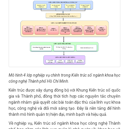
Mô hình 4 lớp nghiệp vụ chính trong Kiến trúc số ngành khoa học
công nghệ Thành phố Hồ Chí Minh.
Kiến trúc được xây dựng đồng bộ với Khung Kiến trúc số quốc
gia và Thành phố, đồng thời tích hợp các nguyên tắc chuyên
ngành nhằm giải quyết các bài toán đặc thù của lĩnh vực khoa
học, công nghệ và đổi mới sáng tạo. Đây là nền tảng để hình
thành mô hình quản trị hiện đại, minh bạch và hiệu quả.
Về nghiệp vụ, Kiến trúc số ngành khoa học công nghệ Thành