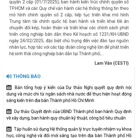
quyền 2 cấp (01/7/2025); ban hành kiến trúc chính quyền số
TP.HCM và các Quy chế vận hành các hệ thống thông tin theo
mô hình chính quyền số 2 cấp; tiếp tục triển khai mô hình
Trung tâm tài chính quốc tế; ban hành và triển khai Đề án
chuyển đổi kép; hoàn thiện và triển khai các chính sách phát
triển công nghiệp bán dẫn theo Kế hoạch số 1231/KH-UBND
ngày 24/02/2025, đặc biệt chú trọng đến việc đào tạo nguồn
nhân lực, hợp tác với các tập đoàn công nghệ lớn để phát triển
hệ sinh thái công nghiệp bán dẫn tại Thành phố;…
Lam Vân (CESTI)
THÔNG BÁO
Bản tổng hợp ý kiến của Dự thảo Nghị quyết quy định nội
dung và mức chi từ ngân sách nhà nước để thực hiện hoạt động
sáng kiến trên địa bàn Thành phố Hồ Chí Minh
Dự thảo Quyết định của UBND Thành phố ban hành Quy định
về xây dựng, ban hành quy chuẩn kỹ thuật; công bố tiêu chuẩn
Tập huấn sử dụng Hệ thống quản lý trực tuyến nhiệm vụ khoa
học, công nghệ và đổi mới sáng tạo trên địa bàn Thành phố Hồ