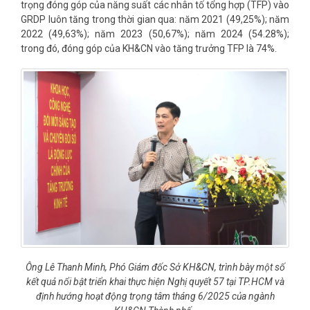
trọng đóng góp của năng suất các nhân tố tổng hợp (TFP) vào
GRDP luôn tăng trong thời gian qua: năm 2021 (49,25%); năm
2022 (49,63%); năm 2023 (50,67%); năm 2024 (54.28%);
trong đó, đóng góp của KH&CN vào tăng trưởng TFP là 74%.
Ông Lê Thanh Minh, Phó Giám đốc Sở KH&CN, trình bày một số
kết quả nổi bật triển khai thực hiện Nghị quyết 57 tại TP.HCM và
định hướng hoạt động trọng tâm tháng 6/2025 của ngành