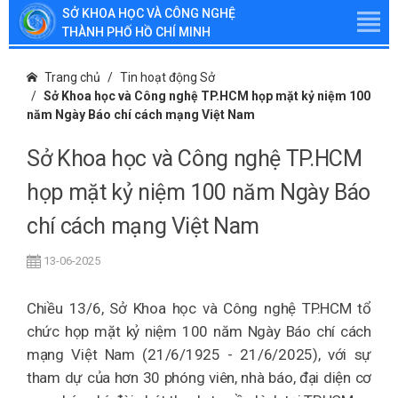
SỞ KHOA HỌC VÀ CÔNG NGHỆ
THÀNH PHỐ HỒ CHÍ MINH
Trang chủ
Tin hoạt động Sở
Sở Khoa học và Công nghệ TP.HCM họp mặt kỷ niệm 100
năm Ngày Báo chí cách mạng Việt Nam
Sở Khoa học và Công nghệ TP.HCM
họp mặt kỷ niệm 100 năm Ngày Báo
chí cách mạng Việt Nam
13-06-2025
Chiều 13/6, Sở Khoa học và Công nghệ TP.HCM tổ
chức họp mặt kỷ niệm 100 năm Ngày Báo chí cách
mạng Việt Nam (21/6/1925 - 21/6/2025), với sự
tham dự của hơn 30 phóng viên, nhà báo, đại diện cơ