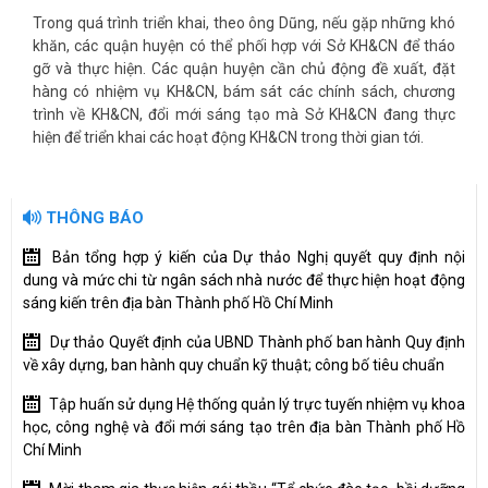
Trong quá trình triển khai, theo ông Dũng, nếu gặp những khó
khăn, các quận huyện có thể phối hợp với Sở KH&CN để tháo
gỡ và thực hiện. Các quận huyện cần chủ động đề xuất, đặt
hàng có nhiệm vụ KH&CN, bám sát các chính sách, chương
trình về KH&CN, đổi mới sáng tạo mà Sở KH&CN đang thực
hiện để triển khai các hoạt động KH&CN trong thời gian tới.
THÔNG BÁO
Bản tổng hợp ý kiến của Dự thảo Nghị quyết quy định nội
dung và mức chi từ ngân sách nhà nước để thực hiện hoạt động
sáng kiến trên địa bàn Thành phố Hồ Chí Minh
Dự thảo Quyết định của UBND Thành phố ban hành Quy định
về xây dựng, ban hành quy chuẩn kỹ thuật; công bố tiêu chuẩn
Tập huấn sử dụng Hệ thống quản lý trực tuyến nhiệm vụ khoa
học, công nghệ và đổi mới sáng tạo trên địa bàn Thành phố Hồ
Chí Minh