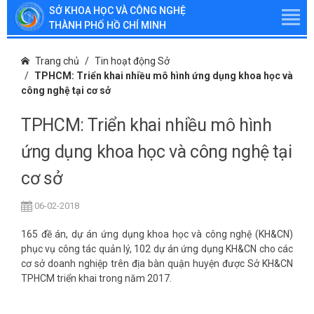
SỞ KHOA HỌC VÀ CÔNG NGHỆ
THÀNH PHỐ HỒ CHÍ MINH
Trang chủ
Tin hoạt động Sở
TPHCM: Triển khai nhiều mô hình ứng dụng khoa học và
công nghệ tại cơ sở
TPHCM: Triển khai nhiều mô hình
ứng dụng khoa học và công nghệ tại
cơ sở
06-02-2018
165 đề án, dự án ứng dụng khoa học và công nghệ (KH&CN)
phục vụ công tác quản lý, 102 dự án ứng dụng KH&CN cho các
cơ sở doanh nghiệp trên địa bàn quận huyện được Sở KH&CN
TPHCM triển khai trong năm 2017.