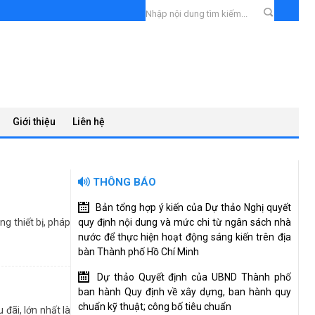
Giới thiệu
Liên hệ
THÔNG BÁO
Bản tổng hợp ý kiến của Dự thảo Nghị quyết
g thiết bị, pháp
quy định nội dung và mức chi từ ngân sách nhà
nước để thực hiện hoạt động sáng kiến trên địa
bàn Thành phố Hồ Chí Minh
Dự thảo Quyết định của UBND Thành phố
ban hành Quy định về xây dựng, ban hành quy
chuẩn kỹ thuật; công bố tiêu chuẩn
đãi, lớn nhất là