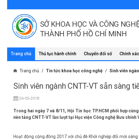
SỞ KHOA HỌC VÀ CÔNG NGH
THÀNH PHỐ HỒ CHÍ MINH
Trang chủ
Thủ tục hành chính
Chuyển đổi số
Chính sác
Trang chủ
Tin tức khoa học công nghệ
Sinh viên ngà
Sinh viên ngành CNTT-VT sẵn sàng ti
26-05-2018
Trong hai ngày 7 và 8/11, Hội Tin học TP.HCM phối hợp cùng
nền tảng CNTT-VT lần lượt tại Học viện Công nghệ Bưu chính 
Hoạt động cộng đồng 2017 với chủ đề Khởi nghiệp đổi mới sáng