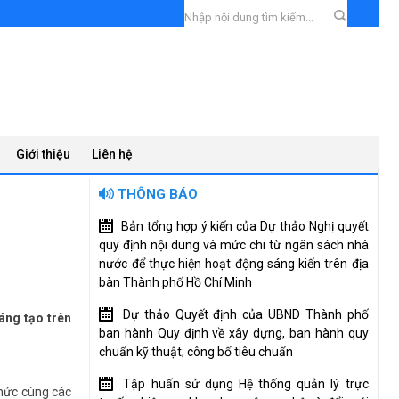
Giới thiệu
Liên hệ
THÔNG BÁO
Bản tổng hợp ý kiến của Dự thảo Nghị quyết
quy định nội dung và mức chi từ ngân sách nhà
nước để thực hiện hoạt động sáng kiến trên địa
bàn Thành phố Hồ Chí Minh
Dự thảo Quyết định của UBND Thành phố
áng tạo trên
ban hành Quy định về xây dựng, ban hành quy
chuẩn kỹ thuật; công bố tiêu chuẩn
Tập huấn sử dụng Hệ thống quản lý trực
chức cùng các