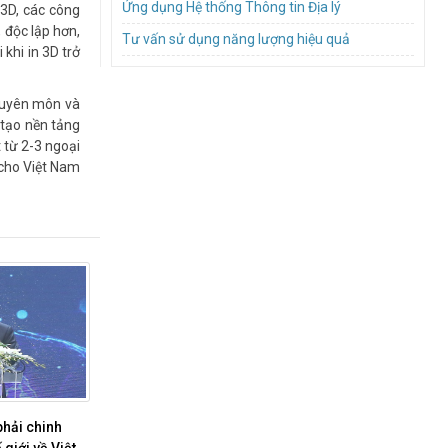
Ứng dụng Hệ thống Thông tin Địa lý
 3D, các công
 độc lập hơn,
Tư vấn sử dụng năng lượng hiệu quả
khi in 3D trở
chuyên môn và
 tạo nền tảng
 từ 2-3 ngoại
 cho Việt Nam
hải chinh 