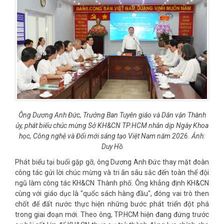
Ông Dương Anh Đức, Trưởng Ban Tuyên giáo và Dân vận Thành
ủy, phát biểu chúc mừng Sở KH&CN TP.HCM nhân dịp Ngày Khoa
học, Công nghệ và Đổi mới sáng tạo Việt Nam năm 2026. Ảnh:
Duy Hồ
Phát biểu tại buổi gặp gỡ, ông Dương Anh Đức thay mặt đoàn
công tác gửi lời chúc mừng và tri ân sâu sắc đến toàn thể đội
ngũ làm công tác KH&CN Thành phố. Ông khẳng định KH&CN
cùng với giáo dục là "quốc sách hàng đầu", đóng vai trò then
chốt để đất nước thực hiện những bước phát triển đột phá
trong giai đoạn mới. Theo ông, TP.HCM hiện đang đứng trước