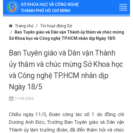
SỞ KHOA HỌC VÀ CÔNG NGHỆ
THÀNH PHỐ HỒ CHÍ MINH
Trang chủ
Tin hoạt động Sở
Ban Tuyên giáo và Dân vận Thành ủy thăm và chúc mừng
Sở Khoa học và Công nghệ TP.HCM nhân dịp Ngày 18/5
Ban Tuyên giáo và Dân vận Thành
ủy thăm và chúc mừng Sở Khoa học
và Công nghệ TP.HCM nhân dịp
Ngày 18/5
11-05-2026
Chiều ngày 11/5, Đoàn công tác số 1 do đồng chí
Dương Anh Đức, Trưởng Ban Tuyên giáo và Dân vận
Thành ủy làm trưởng đoàn, đã đến thăm hỏi và chúc