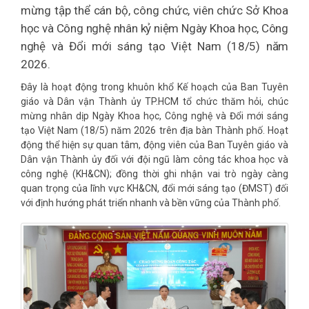
mừng tập thể cán bộ, công chức, viên chức Sở Khoa
học và Công nghệ nhân kỷ niệm Ngày Khoa học, Công
nghệ và Đổi mới sáng tạo Việt Nam (18/5) năm
2026.
Đây là hoạt động trong khuôn khổ Kế hoạch của Ban Tuyên
giáo và Dân vận Thành ủy TP.HCM tổ chức thăm hỏi, chúc
mừng nhân dịp Ngày Khoa học, Công nghệ và Đổi mới sáng
tạo Việt Nam (18/5) năm 2026 trên địa bàn Thành phố. Hoạt
động thể hiện sự quan tâm, động viên của Ban Tuyên giáo và
Dân vận Thành ủy đối với đội ngũ làm công tác khoa học và
công nghệ (KH&CN); đồng thời ghi nhận vai trò ngày càng
quan trọng của lĩnh vực KH&CN, đổi mới sáng tạo (ĐMST) đối
với định hướng phát triển nhanh và bền vững của Thành phố.