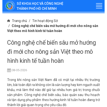
SỞ KHOA HỌC VÀ CÔNG NGHỆ
THÀNH PHỐ HỒ CHÍ MINH
Trang chủ
Tin hoạt động Sở
Công nghệ chế biến sâu mở hướng đi mới cho nông sản
Việt theo mô hình kinh tế tuần hoàn
Công nghệ chế biến sâu mở hướng
đi mới cho nông sản Việt theo mô
hình kinh tế tuần hoàn
08-05-2026
Trong khi nông sản Việt Nam đã có mặt tại nhiều thị trường
lớn, bài toán đặt ra không còn là sản lượng hay kim ngạch xuất
khẩu, mà làm thế nào để giữ lại nhiều hơn giá trị trong chuỗi
sản phẩm. Công nghệ chế biến sâu, bảo quản sau thu hoạch
và tận dụng phụ phẩm theo hướng kinh tế tuần hoàn đang trở
thành lời giải quan trọng cho yêu cầu đó.