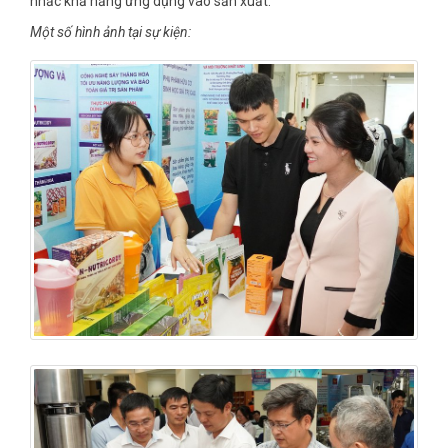
nhắc khả năng ứng dụng vào sản xuất.
Một số hình ảnh tại sự kiện: