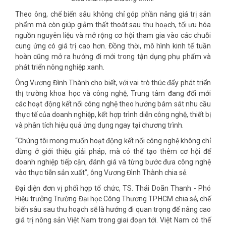
Theo ông, chế biến sâu không chỉ góp phần nâng giá trị sản
phẩm mà còn giúp giảm thất thoát sau thu hoạch, tối ưu hóa
nguồn nguyên liệu và mở rộng cơ hội tham gia vào các chuỗi
cung ứng có giá trị cao hơn. Đồng thời, mô hình kinh tế tuần
hoàn cũng mở ra hướng đi mới trong tận dụng phụ phẩm và
phát triển nông nghiệp xanh.
Ông Vương Đình Thành cho biết, với vai trò thúc đẩy phát triển
thị trường khoa học và công nghệ, Trung tâm đang đổi mới
các hoạt động kết nối công nghệ theo hướng bám sát nhu cầu
thực tế của doanh nghiệp, kết hợp trình diễn công nghệ, thiết bị
và phân tích hiệu quả ứng dụng ngay tại chương trình.
“Chúng tôi mong muốn hoạt động kết nối công nghệ không chỉ
dừng ở giới thiệu giải pháp, mà có thể tạo thêm cơ hội để
doanh nghiệp tiếp cận, đánh giá và từng bước đưa công nghệ
vào thực tiễn sản xuất”, ông Vương Đình Thành chia sẻ.
Đại diện đơn vị phối hợp tổ chức, TS. Thái Doãn Thanh - Phó
Hiệu trưởng Trường Đại học Công Thương TP.HCM chia sẻ, chế
biến sâu sau thu hoạch sẽ là hướng đi quan trọng để nâng cao
giá trị nông sản Việt Nam trong giai đoạn tới. Việt Nam có thế