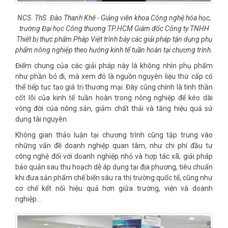
NCS. ThS. Đào Thanh Khê - Giảng viên khoa Công nghệ hóa học,
trường Đại học Công thương TP.HCM Giám đốc Công ty TNHH
Thiết bị thực phẩm Pháp Việt trình bày các giải pháp tận dụng phụ
phẩm nông nghiệp theo hướng kinh tế tuần hoàn tại chương trình.
Điểm chung của các giải pháp này là không nhìn phụ phẩm
như phần bỏ đi, mà xem đó là nguồn nguyên liệu thứ cấp có
thể tiếp tục tạo giá trị thương mại. Đây cũng chính là tinh thần
cốt lõi của kinh tế tuần hoàn trong nông nghiệp để kéo dài
vòng đời của nông sản, giảm chất thải và tăng hiệu quả sử
dụng tài nguyên.
Không gian thảo luận tại chương trình cũng tập trung vào
những vấn đề doanh nghiệp quan tâm, như chi phí đầu tư
công nghệ đối với doanh nghiệp nhỏ và hợp tác xã, giải pháp
bảo quản sau thu hoạch dễ áp dụng tại địa phương, tiêu chuẩn
khi đưa sản phẩm chế biến sâu ra thị trường quốc tế, cũng như
cơ chế kết nối hiệu quả hơn giữa trường, viện và doanh
nghiệp…