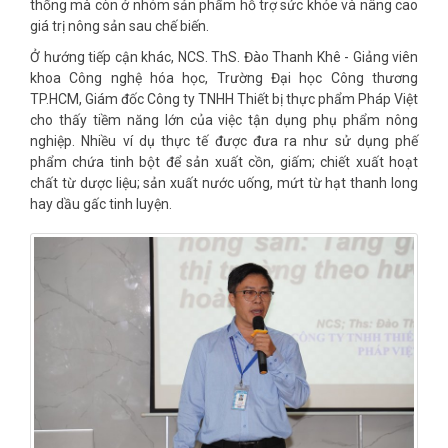
thống mà còn ở nhóm sản phẩm hỗ trợ sức khỏe và nâng cao
giá trị nông sản sau chế biến.
Ở hướng tiếp cận khác, NCS. ThS. Đào Thanh Khê - Giảng viên
khoa Công nghệ hóa học, Trường Đại học Công thương
TP.HCM, Giám đốc Công ty TNHH Thiết bị thực phẩm Pháp Việt
cho thấy tiềm năng lớn của việc tận dụng phụ phẩm nông
nghiệp. Nhiều ví dụ thực tế được đưa ra như sử dụng phế
phẩm chứa tinh bột để sản xuất cồn, giấm; chiết xuất hoạt
chất từ dược liệu; sản xuất nước uống, mứt từ hạt thanh long
hay dầu gấc tinh luyện.