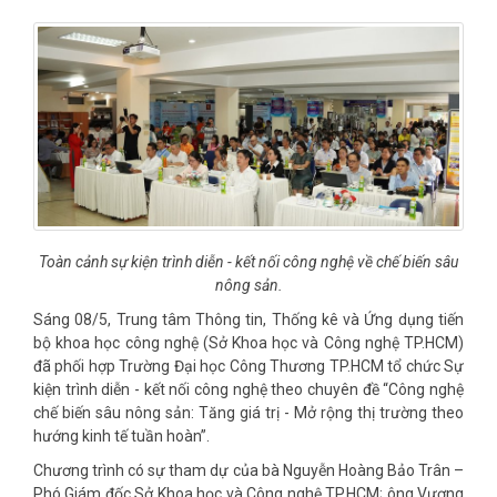
Toàn cảnh sự kiện trình diễn - kết nối công nghệ về chế biến sâu
nông sản.
Sáng 08/5, Trung tâm Thông tin, Thống kê và Ứng dụng tiến
bộ khoa học công nghệ (Sở Khoa học và Công nghệ TP.HCM)
đã phối hợp Trường Đại học Công Thương TP.HCM tổ chức Sự
kiện trình diễn - kết nối công nghệ theo chuyên đề “Công nghệ
chế biến sâu nông sản: Tăng giá trị - Mở rộng thị trường theo
hướng kinh tế tuần hoàn”.
Chương trình có sự tham dự của bà Nguyễn Hoàng Bảo Trân –
Phó Giám đốc Sở Khoa học và Công nghệ TP.HCM; ông Vương