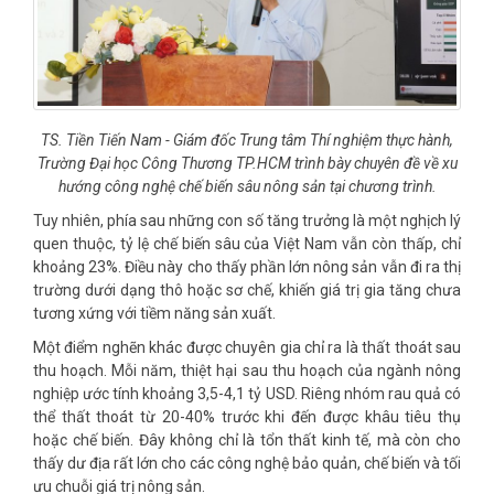
TS. Tiền Tiến Nam - Giám đốc Trung tâm Thí nghiệm thực hành,
Trường Đại học Công Thương TP.HCM trình bày chuyên đề về xu
hướng công nghệ chế biến sâu nông sản tại chương trình.
Tuy nhiên, phía sau những con số tăng trưởng là một nghịch lý
quen thuộc, tỷ lệ chế biến sâu của Việt Nam vẫn còn thấp, chỉ
khoảng 23%. Điều này cho thấy phần lớn nông sản vẫn đi ra thị
trường dưới dạng thô hoặc sơ chế, khiến giá trị gia tăng chưa
tương xứng với tiềm năng sản xuất.
Một điểm nghẽn khác được chuyên gia chỉ ra là thất thoát sau
thu hoạch. Mỗi năm, thiệt hại sau thu hoạch của ngành nông
nghiệp ước tính khoảng 3,5-4,1 tỷ USD. Riêng nhóm rau quả có
thể thất thoát từ 20-40% trước khi đến được khâu tiêu thụ
hoặc chế biến. Đây không chỉ là tổn thất kinh tế, mà còn cho
thấy dư địa rất lớn cho các công nghệ bảo quản, chế biến và tối
ưu chuỗi giá trị nông sản.