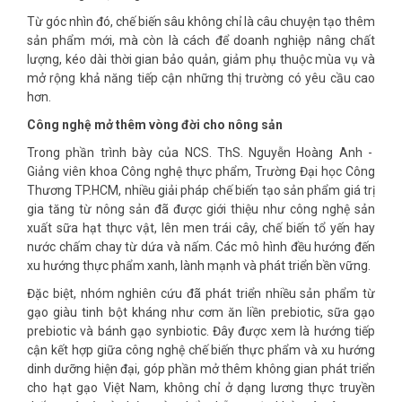
Từ góc nhìn đó, chế biến sâu không chỉ là câu chuyện tạo thêm
sản phẩm mới, mà còn là cách để doanh nghiệp nâng chất
lượng, kéo dài thời gian bảo quản, giảm phụ thuộc mùa vụ và
mở rộng khả năng tiếp cận những thị trường có yêu cầu cao
hơn.
Công nghệ mở thêm vòng đời cho nông sản
Trong phần trình bày của NCS. ThS. Nguyễn Hoàng Anh -
Giảng viên khoa Công nghệ thực phẩm, Trường Đại học Công
Thương TP.HCM, nhiều giải pháp chế biến tạo sản phẩm giá trị
gia tăng từ nông sản đã được giới thiệu như công nghệ sản
xuất sữa hạt thực vật, lên men trái cây, chế biến tổ yến hay
nước chấm chay từ dứa và nấm. Các mô hình đều hướng đến
xu hướng thực phẩm xanh, lành mạnh và phát triển bền vững.
Đặc biệt, nhóm nghiên cứu đã phát triển nhiều sản phẩm từ
gạo giàu tinh bột kháng như cơm ăn liền prebiotic, sữa gạo
prebiotic và bánh gạo synbiotic. Đây được xem là hướng tiếp
cận kết hợp giữa công nghệ chế biến thực phẩm và xu hướng
dinh dưỡng hiện đại, góp phần mở thêm không gian phát triển
cho hạt gạo Việt Nam, không chỉ ở dạng lương thực truyền